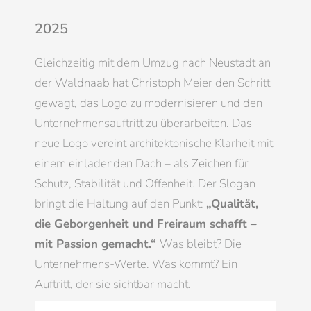
2025
Gleichzeitig mit dem Umzug nach Neustadt an
der Waldnaab hat Christoph Meier den Schritt
gewagt, das Logo zu modernisieren und den
Unternehmensauftritt zu überarbeiten. Das
neue Logo vereint architektonische Klarheit mit
einem einladenden Dach – als Zeichen für
Schutz, Stabilität und Offenheit. Der Slogan
bringt die Haltung auf den Punkt:
„Qualität,
die Geborgenheit und Freiraum schafft –
mit Passion gemacht.“
Was bleibt? Die
Unternehmens-Werte. Was kommt? Ein
Auftritt, der sie sichtbar macht.