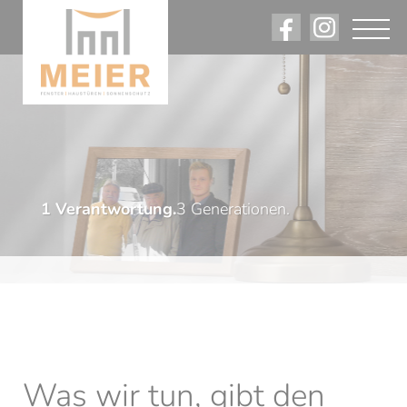
1 Verantwortung.
3 Generationen.
Was wir tun, gibt den