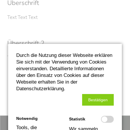
Überschrift
Text Text Text
Überschrift 2
Durch die Nutzung dieser Webseite erklären
Text Text Text
Sie sich mit der Verwendung von Cookies
einverstanden. Detaillierte Informationen
über den Einsatz von Cookies auf dieser
Zurück zur Übersicht
Webseite erhalten Sie in der
Datenschutzerklärung.
Bestätigen
Notwendig
Statistik
Tools, die
Wir sammeln