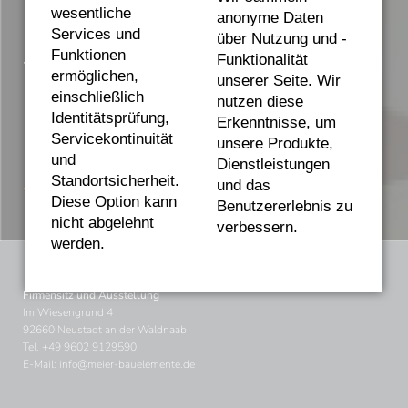
Welches Neu- oder
wesentliche
anonyme Daten
Services und
über Nutzung und -
Sanierungsprojekt dürfen
Funktionen
Funktionalität
ermöglichen,
unserer Seite. Wir
wir für Sie planen und
einschließlich
nutzen diese
Identitätsprüfung,
Erkenntnisse, um
umsetzen?
Servicekontinuität
Rufen Sie uns an – Tel.
unsere Produkte,
und
Dienstleistungen
Standortsicherheit.
+49 9602 9129590
und das
Diese Option kann
Benutzererlebnis zu
nicht abgelehnt
verbessern.
werden.
Firmensitz und Ausstellung
Im Wiesengrund 4
92660 Neustadt an der Waldnaab
Tel.
+49 9602 9129590
E-Mail:
info@meier-bauelemente.de