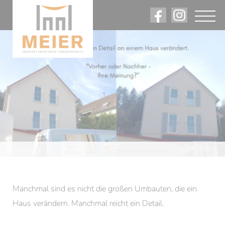
Angebote. Rabatte. Firmennews.
Am Laufenden bleiben.
.
Manchmal sind es nicht die großen Umbauten, die ein
Haus verändern. Manchmal reicht ein Detail.