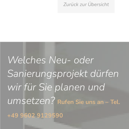
Zurück zur Übersicht
Welches Neu- oder
Sanierungsprojekt dürfen
wir für Sie planen und
umsetzen?
Rufen Sie uns an – Tel.
+49 9602 9129590