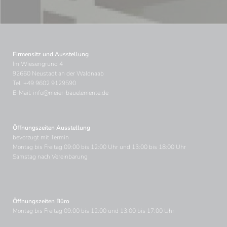
Firmensitz und Ausstellung
Im Wiesengrund 4
92660 Neustadt an der Waldnaab
Tel.
+49 9602 9129590
E-Mail:
info@meier-bauelemente.de
Öffnungszeiten Ausstellung
bevorzugt mit Termin
Montag bis Freitag 09:00 bis 12:00 Uhr und 13:00 bis 18:00 Uhr
Samstag nach Vereinbarung
Öffnungszeiten Büro
Montag bis Freitag 09:00 bis 12:00 und 13:00 bis 17:00 Uhr