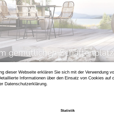
mennews.
em gemütlichen Schattenplatz
ng dieser Webseite erklären Sie sich mit der Verwendung v
etaillierte Informationen über den Einsatz von Cookies auf 
der Datenschutzerklärung.
& Entscheiden
" habt Ihr die Möglichkeit,
markisen
"made in Germany"
in unserer
Statistik