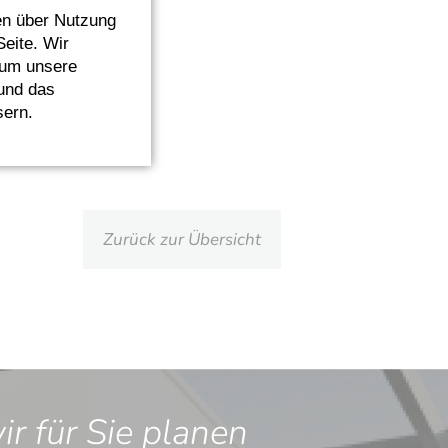
n über Nutzung
Seite. Wir
 um unsere
 und das
sern.
Zurück zur Übersicht
r für Sie planen