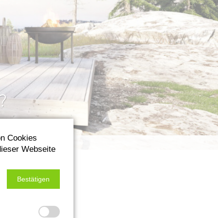
?
on Cookies
dieser Webseite
Bestätigen