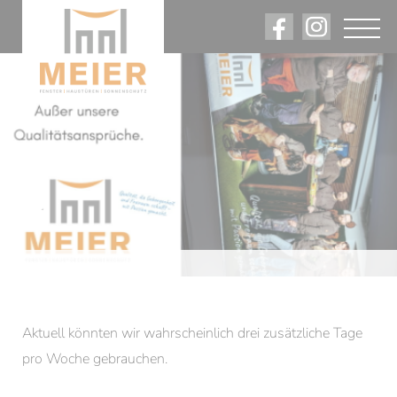
Angebote. Rabatte. Firmennews.
Am Laufenden bleiben.
.
Aktuell könnten wir wahrscheinlich drei zusätzliche Tage
pro Woche gebrauchen.